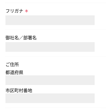
フリガナ
＊
御社名／部署名
ご住所
都道府県
市区町村番地