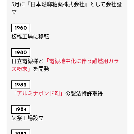
5月に『日本琺瑯釉薬株式会社』として会社設
立
1960
板橋工場に移転
1980
日立電線様と
「電線地中化に伴う難燃用ガラ
ス粉末」
を開発
1982
「アルミナボンド剤」
の製法特許取得
1984
矢祭工場設立