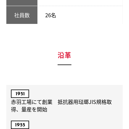
社員数
26名
沿革
1951
赤羽工場にて創業 抵抗器用琺瑯JIS規格取
得、量産を開始
1955