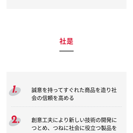
社是
1.
誠意を持ってすぐれた商品を造り社
会の信頼を高める
2.
創意工夫により新しい技術の開発に
つとめ、つねに社会に役立つ製品を