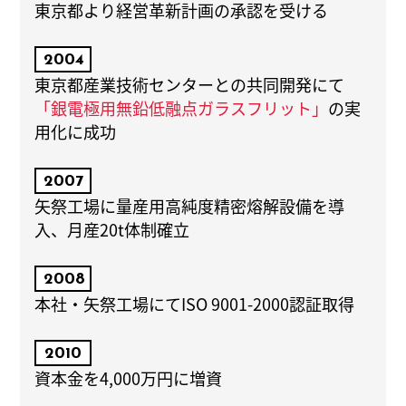
東京都より経営革新計画の承認を受ける
2004
東京都産業技術センターとの共同開発にて
「銀電極用無鉛低融点ガラスフリット」
の実
用化に成功
2007
矢祭工場に量産用高純度精密熔解設備を導
入、月産20t体制確立
2008
本社・矢祭工場にてISO 9001-2000認証取得
2010
資本金を4,000万円に増資