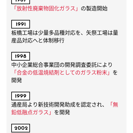
1987
「放射性廃棄物固化ガラス」
の製造開始
1991
板橋工場は少量多品種対応を、矢祭工場は量
産品対応へと体制移行
1998
中小企業総合事業団の開発調査委託により
「合金の低温焼結剤としてのガラス粉末」
を
開発
1999
通産局より新技術開発助成を認定され、
「無
鉛低融点ガラス」
を開発
2002