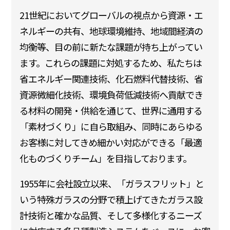
21世紀においてグローバルの視点から資源・エ
ネルギーの共有、地球環境維持、地域間経済の
均衡等、目の前に新たな課題が持ち上がってい
ます。これらの課題に対処するため、私たちは
省エネルギー関連技術、化石燃料代替技術、省
資源微細化技術、環境負荷低減技術へ貢献でき
る材料の開発・供給を通じて、世界に通用する
「素材づくり」に自ら取組み、同時にあらゆる
お客様に対してきめ細かい対応ができる「最適
化ものづくりチーム」を目指しております。
1955年に会社設立以来、「ガラスフリット」と
いう特殊ガラスの分野で積上げてきたガラス設
計技術と確かな品質、そして多様化するニーズ