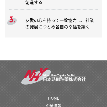
創造する
3.
友愛の心を持って一致協力し、社業
の発展につとめ各自の幸福を築く
HOME
企業情報